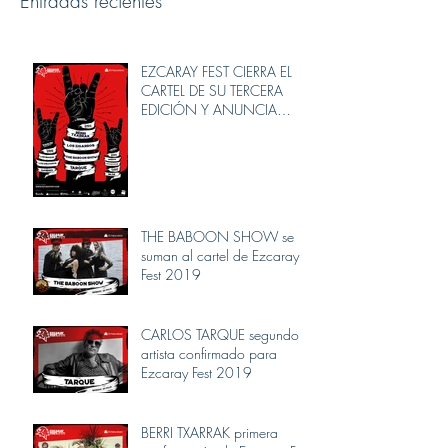
Entradas recientes
EZCARAY FEST CIERRA EL
CARTEL DE SU TERCERA
EDICIÓN Y ANUNCIA
NOVEDADES
THE BABOON SHOW se
suman al cartel de Ezcaray
Fest 2019
CARLOS TARQUE segundo
artista confirmado para
Ezcaray Fest 2019
BERRI TXARRAK primera