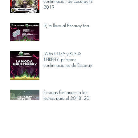
confirmación de Ezcaray Fest
2019
IRJ te lleva al Ezcaray Fest
LA M.O.D.A y RUFUS
T.FIREFLY, primeras
confirmaciones de Ezcaray
Fest 2018
Ezcaray Fest anuncia las
fechas para el 2018: 20,
21 y 22 de julio
La primera edición de
Ezcaray Fest anuncia los
horarios de actuación