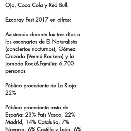
Oja, Coca Cola y Red Bull.
Ezcaray Fest 2017 en cifras:
Asistencia durante los tres días a 
los escenarios de El Naturalista 
(conciertos nocturnos), Gómez 
Cruzado (Vermú Rockero) y la 
jornada Rock&Familia: 6.700 
personas
Público procedente de La Rioja: 
22%
Público procedente resto de 
España: 23% País Vasco, 22% 
Madrid, 14% Cataluña, 7% 
Navarra, 6% Castilla y León, 6% 