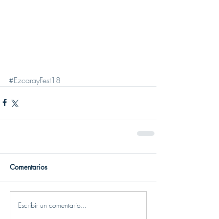
#EzcarayFest18
Comentarios
Escribir un comentario...