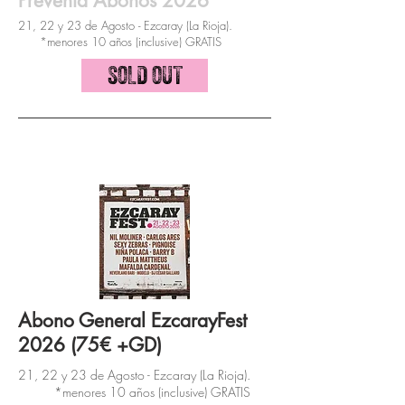
Preventa Abonos 2026
21, 22 y 23 de Agosto - Ezcaray (La Rioja).
*menores 10 años (inclusive) GRATIS
SOLD OUT
Abono General EzcarayFest
2026 (75€ +GD)
21, 22 y 23 de Agosto - Ezcaray (La Rioja).
*menores 10 años (inclusive) GRATIS