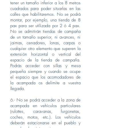
tener un tamaño inferior a los 8 metros
cuadrados para poder situarlas en las
calles que habilitaremos. No se podrá
montar, por ejemplo, una tienda de 8
pax para ser utilizada por 2 ó 4 pax.
No se admitirán tiendas de campaña
de un tamaño superior, ni avances, ni
jaimas, cenadores, lonas, carpas o
cualquier otro elemento que superen la
extensión horizontal o vertical del
espacio de la tienda de campaña.
Podrás acceder con sillas y mesa
pequeña siempre y cuando se ocupe
el espacio que los acomodadores de
la acampada os delimite a vuestra
llegada.
6.- No se podrá acceder a la zona de
acampada en vehículos particulares
(rulottes, caravanas, furgonetas,
coches, motos, etc.). Los vehículos
deberán estacionarse en el pueblo y