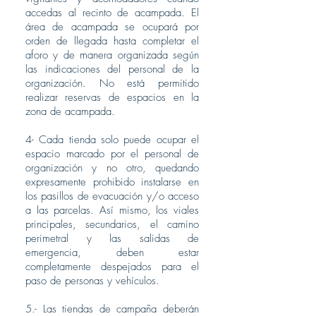
accedas al recinto de acampada. El
área de acampada se ocupará por
orden de llegada hasta completar el
aforo y de manera organizada según
las indicaciones del personal de la
organización. No está permitido
realizar reservas de espacios en la
zona de acampada.
4- Cada tienda solo puede ocupar el
espacio marcado por el personal de
organización y no otro, quedando
expresamente prohibido instalarse en
los pasillos de evacuación y/o acceso
a las parcelas. Así mismo, los viales
principales, secundarios, el camino
perimetral y las salidas de
emergencia, deben estar
completamente despejados para el
paso de personas y vehículos.
5.- Las tiendas de campaña deberán