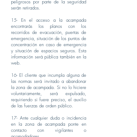
peligrosos por parte de la seguridad
serán retirados.
15- En el acceso a la acampada
encontrarás los planos con los
recorridos de evacuación, puertas de
emergencia, situación de los puntos de
concentración en caso de emergencia
y situación de espacios seguros. Esta
información será pública también en la
web.
16- El cliente que incumpla alguna de
las normas será invitado a abandonar
la zona de acampada. Si no lo hiciere
voluntariamente, será expulsado,
requiriendo si fuere preciso, el auxilio
de las fuerzas de orden público.
17- Ante cualquier duda o incidencia
en la zona de acampada ponte en
contacto con vigilantes o
acomodadores.