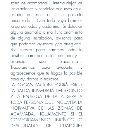
zona de acampada… intenta dejar las
instalaciones y servicios que uses en el
estado en que a ti te gustaría
encontrarlo… Que todo vaya bien es
tarea de todos y cada uno. Si detectas
alguna anomalía o mal funcionamiento
de alguna instalación, avísanos para
que podamos ayudarte y/o arreglarlo.
Por nuestra parte haremos todo lo
posible para que estés cómodo y tu
estancia sea placentera…
Trabajaremos para ayudarte, y
agradecemos que tú hagas lo posible
para ayudarnos a nosotros.
LA ORGANIZACIÓN PODRÁ EXIGIR
LA SALIDA INMEDIATA DEL RECINTO
Y LA ENTREGA DE LA PULSERA A
TODA PERSONA QUE INCUMPLA LA
NORMATIVA DE LAS ZONAS DE
ACAMPADA. IGUALMENTE SI EL
COMPORTAMIENTO INCÍVICO O
DESCUIDADO DE CUALQUIER