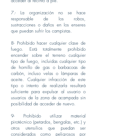
acceder al recinto a pie.
7.- La organización no se hace
responsable de los robos,
sustracciones o daños en los enseres
que puedan sufrir los campistas.
8- Prohibido hacer cualquier clase de
fuego. Está totalmente prohibido
encender sobre el terreno cualquier
tipo de fuego, incluidas cualquier tipo
de hornillo de gas o barbacoas de
carbón, incluso velas o lámparas de
aceite. Cualquier infracción de este
tipo o intento de realizarla resultará
suficiente para expulsar al usuario o
usuarios de la zona de acampada sin
posibilidad de acceder de nuevo.
9- Prohibido utilizar material
pirotécnico (petardos, bengalas, etc.) y
otros utensilios que puedan ser
considerados como peligrosos por